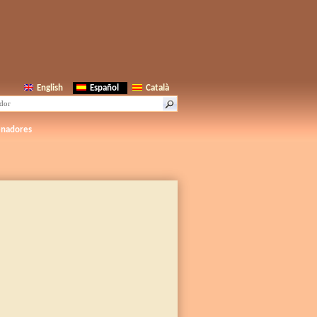
English
Español
Català
enadores