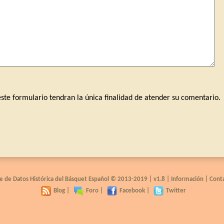
este formulario tendran la única finalidad de atender su comentario.
e de Datos Histórica del Básquet Español © 2013-2019 |
v1.8
|
Información
|
Cont
Blog
|
Foro
|
Facebook
|
Twitter