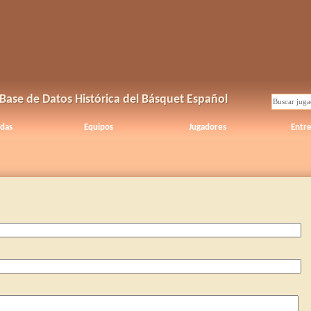
Base de Datos Histórica del Básquet Español
das
Equipos
Jugadores
Entr