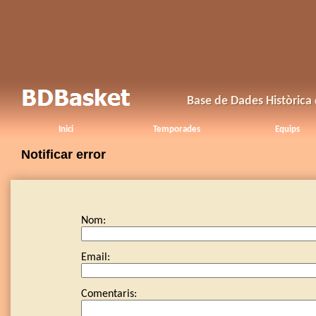
Base de Dades Històrica
Inici
Temporades
Equips
Notificar error
Nom:
Email:
Comentaris: