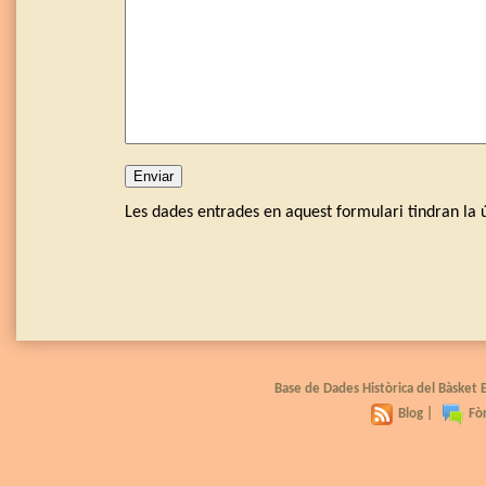
Les dades entrades en aquest formulari tindran la ú
Base de Dades Històrica del Bàsket
Blog
|
Fò