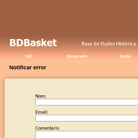
Base de Dades Històrica
Inici
Temporades
Equips
Notificar error
Nom:
Email:
Comentaris: