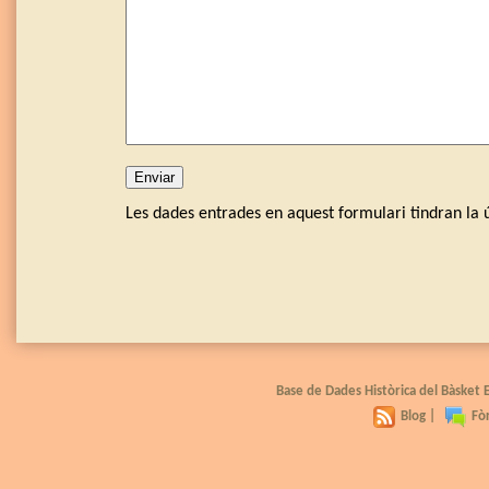
Les dades entrades en aquest formulari tindran la ú
Base de Dades Històrica del Bàsket
Blog
|
Fò