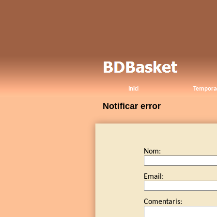
Inici
Tempora
Notificar error
Nom:
Email:
Comentaris: