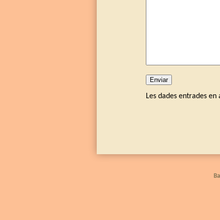
Les dades entrades en a
Ba