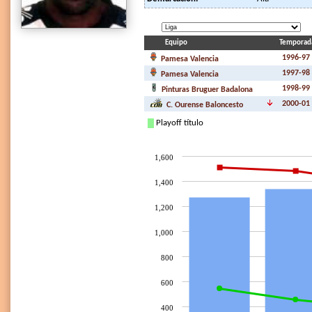
Equipo
Temporad
1996-97
Pamesa Valencia
1997-98
Pamesa Valencia
1998-99
Pinturas Bruguer Badalona
2000-01
C. Ourense Baloncesto
Playoff título
1,600
1,400
1,200
1,000
800
600
400