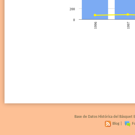
200
0
1996
1997
Base de Datos Histórica del Básquet
Blog
|
F