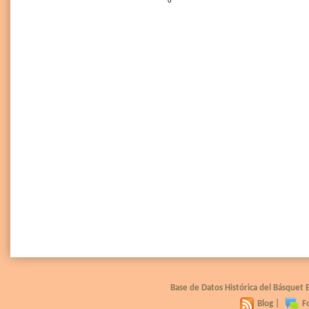
0
Base de Datos Histórica del Básquet
Blog
|
F