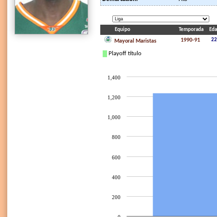
Equipo
Temporada
Ed
1990-91
22
Mayoral Maristas
Playoff título
1,400
1,200
1,000
800
600
400
200