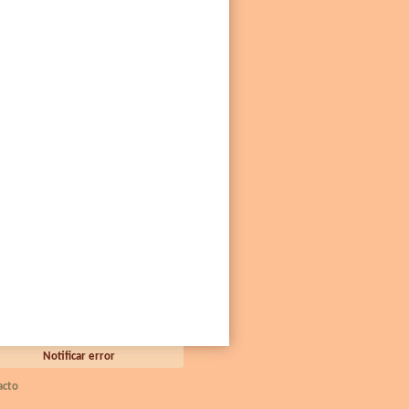
Notificar error
acto