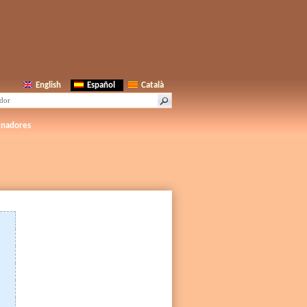
English
Español
Català
enadores