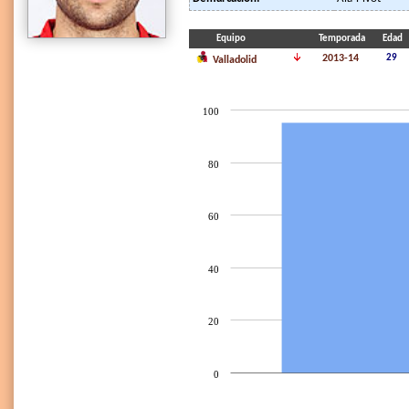
Equipo
Temporada
Edad
2013-14
29
Valladolid
100
80
60
40
20
0