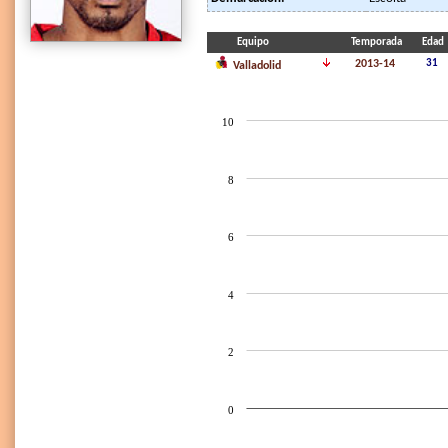
Equipo
Temporada
Edad
2013-14
31
Valladolid
10
8
6
4
2
0