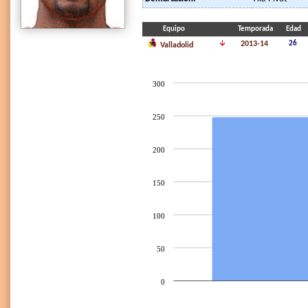
Equipo
Temporada
Edad
2013-14
26
Valladolid
300
250
200
150
100
50
0