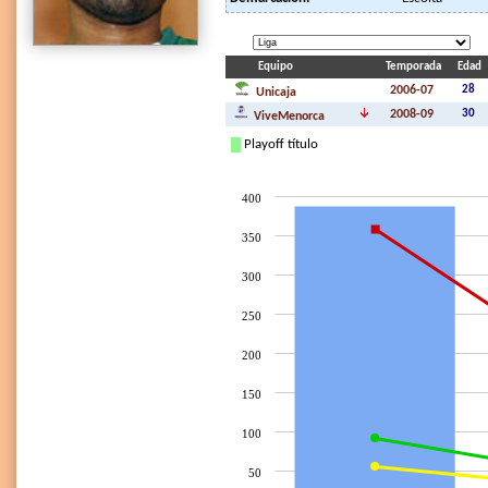
Equipo
Temporada
Edad
2006-07
28
Unicaja
2008-09
30
ViveMenorca
Playoff título
400
350
300
250
200
150
100
50