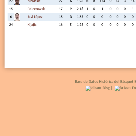
27
McKissic
27
A
1.96
10
8
174
55
14
3
14
15
Balcerowski
17
P
2.16
1
0
1
0
0
0
1
6
Javi López
18
B
1.85
0
0
0
0
0
0
0
24
Kljajic
16
E
1.95
0
0
0
0
0
0
0
Base de Datos Histórica del Básquet
Blog
|
Fo